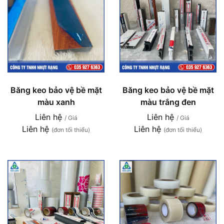
Băng keo bảo vệ bề mặt
Băng keo bảo vệ bề mặt
màu xanh
màu trắng đen
Liên hệ
Liên hệ
/ Giá
/ Giá
Liên hệ
Liên hệ
(đơn tối thiểu)
(đơn tối thiểu)