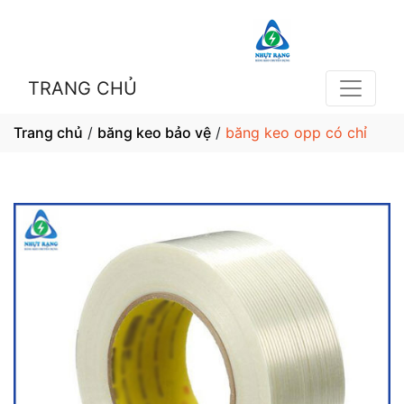
TRANG CHỦ
Trang chủ
/
băng keo bảo vệ
/
băng keo opp có chỉ