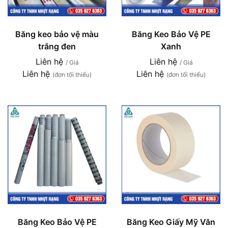
Băng keo bảo vệ màu
Băng Keo Bảo Vệ PE
trắng đen
Xanh
Liên hệ
Liên hệ
/ Giá
/ Giá
Liên hệ
Liên hệ
(đơn tối thiểu)
(đơn tối thiểu)
Băng Keo Bảo Vệ PE
Băng Keo Giấy Mỹ Văn