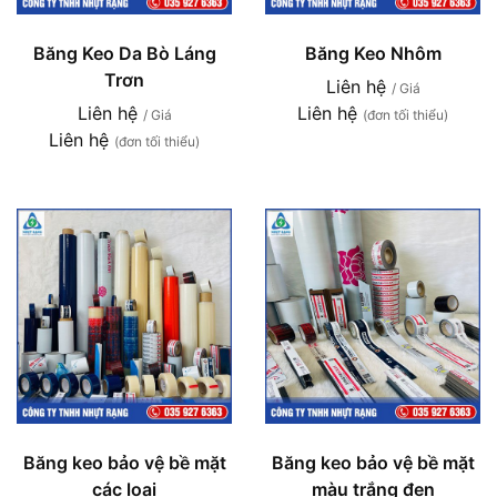
Băng Keo Da Bò Láng
Băng Keo Nhôm
Trơn
Liên hệ
/ Giá
Liên hệ
Liên hệ
/ Giá
(đơn tối thiểu)
Liên hệ
(đơn tối thiểu)
Băng keo bảo vệ bề mặt
Băng keo bảo vệ bề mặt
các loại
màu trắng đen