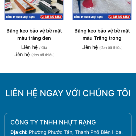
Băng keo bảo vệ bề mặt
Băng keo bảo vệ bề mặt
màu trắng đen
màu Trắng trong
Liên hệ
Liên hệ
/ Giá
(đơn tối thiểu)
Liên hệ
(đơn tối thiểu)
LIÊN HỆ NGAY VỚI CHÚNG TÔI
CÔNG TY TNHH NHỰT RẠNG
Địa chỉ:
Phường Phước Tân, Thành Phố Biên Hòa,