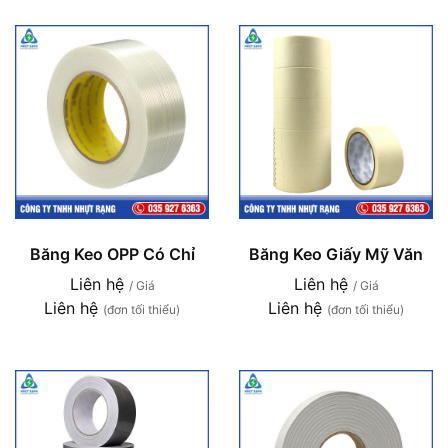
Băng Keo OPP Có Chỉ
Băng Keo Giấy Mỹ Văn
Liên hệ
Liên hệ
/ Giá
/ Giá
Liên hệ
Liên hệ
(đơn tối thiểu)
(đơn tối thiểu)