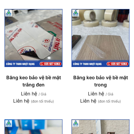
Băng keo bảo vệ bề mặt
Băng keo bảo vệ bề mặt
trắng đen
trong
Liên hệ
Liên hệ
/ Giá
/ Giá
Liên hệ
Liên hệ
(đơn tối thiểu)
(đơn tối thiểu)