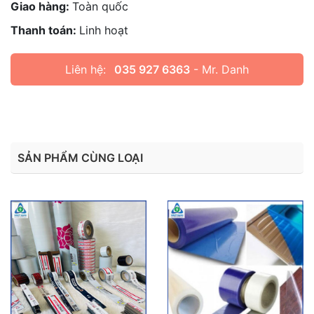
Giao hàng:
Toàn quốc
Thanh toán:
Linh hoạt
Liên hệ:
035 927 6363
- Mr. Danh
SẢN PHẨM CÙNG LOẠI