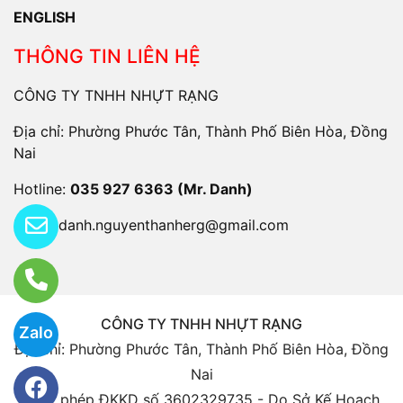
ENGLISH
THÔNG TIN LIÊN HỆ
CÔNG TY TNHH NHỰT RẠNG
Địa chỉ: Phường Phước Tân, Thành Phố Biên Hòa, Đồng
Nai
Hotline:
035 927 6363 (Mr. Danh)
Email:
danh.nguyenthanherg@gmail.com
CÔNG TY TNHH NHỰT RẠNG
Zalo
Địa chỉ: Phường Phước Tân, Thành Phố Biên Hòa, Đồng
Nai
Giấy phép ĐKKD số 3602329735 - Do Sở Kế Hoạch