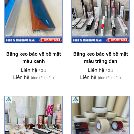
Băng keo bảo vệ bề mặt
Băng keo bảo vệ bề mặt
màu xanh
màu trắng đen
Liên hệ
Liên hệ
/ Giá
/ Giá
Liên hệ
Liên hệ
(đơn tối thiểu)
(đơn tối thiểu)