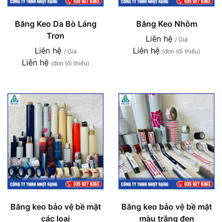
Băng Keo Da Bò Láng
Băng Keo Nhôm
Trơn
Liên hệ
/ Giá
Liên hệ
Liên hệ
/ Giá
(đơn tối thiểu)
Liên hệ
(đơn tối thiểu)
Băng keo bảo vệ bề mặt
Băng keo bảo vệ bề mặt
các loại
màu trắng đen