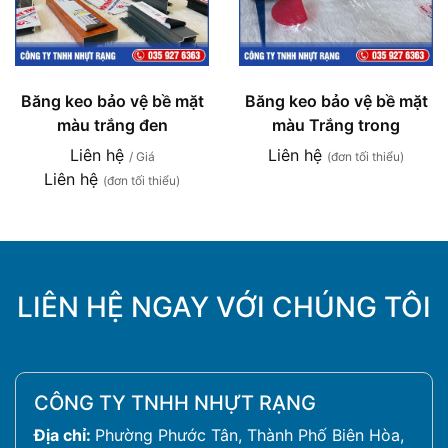
Băng keo bảo vệ bề mặt
Băng keo bảo vệ bề mặt
màu trắng đen
màu Trắng trong
Liên hệ
Liên hệ
/ Giá
(đơn tối thiểu)
Liên hệ
(đơn tối thiểu)
LIÊN HỆ NGAY VỚI CHÚNG TÔI
CÔNG TY TNHH NHỰT RẠNG
Địa chỉ:
Phường Phước Tân, Thành Phố Biên Hòa,