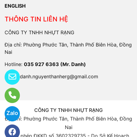
ENGLISH
THÔNG TIN LIÊN HỆ
CÔNG TY TNHH NHỰT RẠNG
Địa chỉ: Phường Phước Tân, Thành Phố Biên Hòa, Đồng
Nai
Hotline:
035 927 6363 (Mr. Danh)
Email:
danh.nguyenthanherg@gmail.com
CÔNG TY TNHH NHỰT RẠNG
Zalo
Địa chỉ: Phường Phước Tân, Thành Phố Biên Hòa, Đồng
Nai
Giấy phép ĐKKD số 3602329735 - Do Sở Kế Hoạch