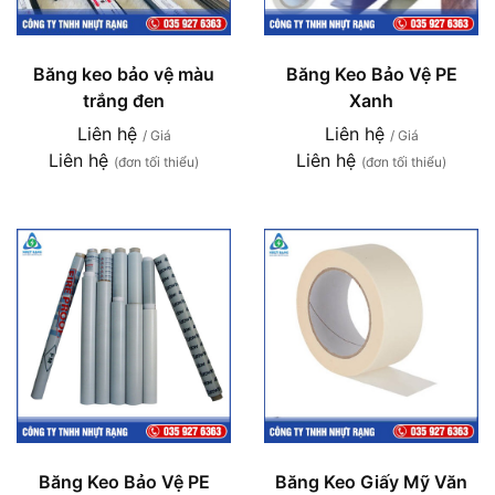
Băng keo bảo vệ màu
Băng Keo Bảo Vệ PE
trắng đen
Xanh
Liên hệ
Liên hệ
/ Giá
/ Giá
Liên hệ
Liên hệ
(đơn tối thiểu)
(đơn tối thiểu)
Băng Keo Bảo Vệ PE
Băng Keo Giấy Mỹ Văn