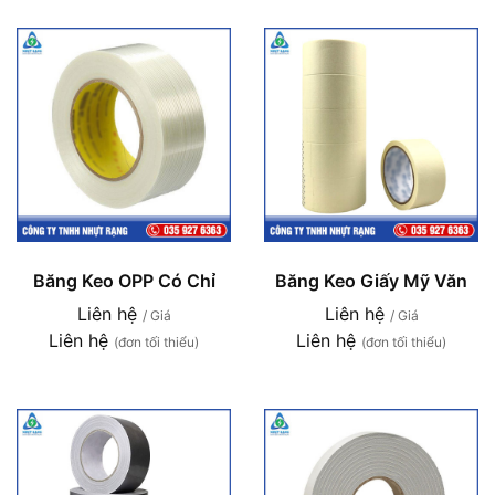
Băng Keo OPP Có Chỉ
Băng Keo Giấy Mỹ Văn
Liên hệ
Liên hệ
/ Giá
/ Giá
Liên hệ
Liên hệ
(đơn tối thiểu)
(đơn tối thiểu)