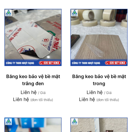
Băng keo bảo vệ bề mặt
Băng keo bảo vệ bề mặt
trắng đen
trong
Liên hệ
Liên hệ
/ Giá
/ Giá
Liên hệ
Liên hệ
(đơn tối thiểu)
(đơn tối thiểu)