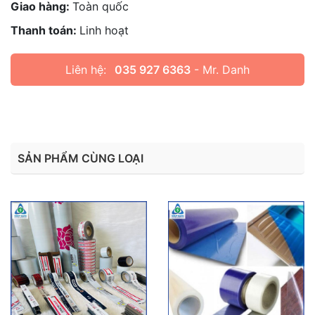
Giao hàng:
Toàn quốc
Thanh toán:
Linh hoạt
Liên hệ:
035 927 6363
- Mr. Danh
SẢN PHẨM CÙNG LOẠI