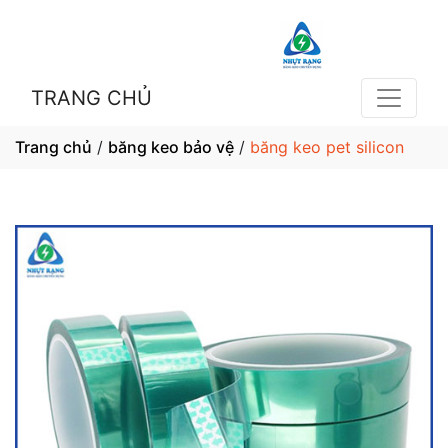
TRANG CHỦ
Trang chủ
/
băng keo bảo vệ
/
băng keo pet silicon