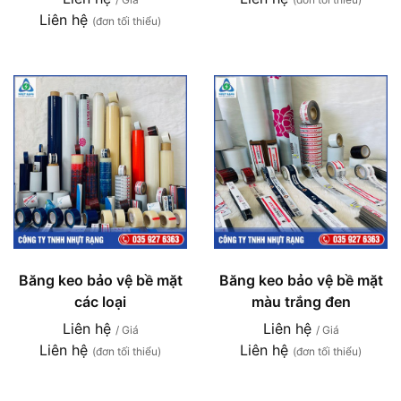
Liên hệ
(đơn tối thiểu)
Băng keo bảo vệ bề mặt
Băng keo bảo vệ bề mặt
các loại
màu trắng đen
Liên hệ
Liên hệ
/ Giá
/ Giá
Liên hệ
Liên hệ
(đơn tối thiểu)
(đơn tối thiểu)