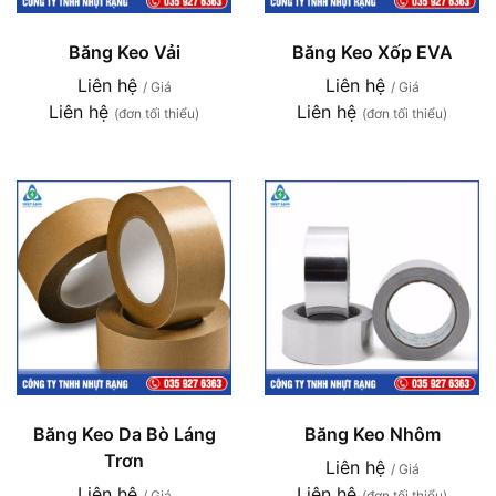
Băng Keo Vải
Băng Keo Xốp EVA
Liên hệ
Liên hệ
/ Giá
/ Giá
Liên hệ
Liên hệ
(đơn tối thiểu)
(đơn tối thiểu)
Băng Keo Da Bò Láng
Băng Keo Nhôm
Trơn
Liên hệ
/ Giá
Liên hệ
Liên hệ
/ Giá
(đơn tối thiểu)