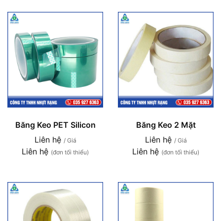
Băng Keo PET Silicon
Băng Keo 2 Mặt
Liên hệ
Liên hệ
/ Giá
/ Giá
Liên hệ
Liên hệ
(đơn tối thiểu)
(đơn tối thiểu)