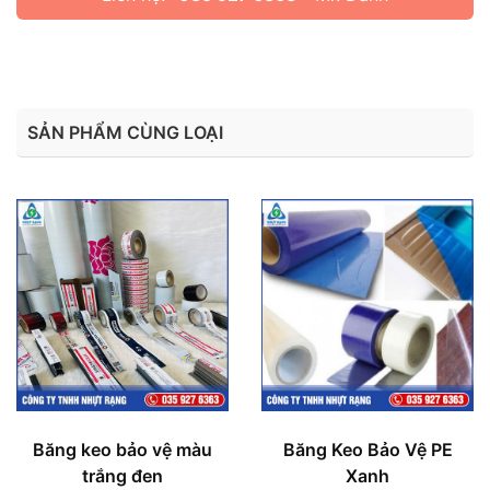
SẢN PHẨM CÙNG LOẠI
Băng keo bảo vệ màu
Băng Keo Bảo Vệ PE
trắng đen
Xanh