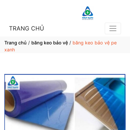
TRANG CHỦ
Trang chủ
/
băng keo bảo vệ
/
băng keo bảo vệ pe
xanh