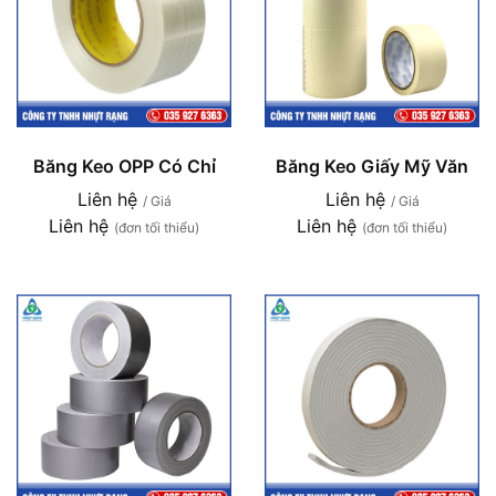
Băng Keo OPP Có Chỉ
Băng Keo Giấy Mỹ Văn
Liên hệ
Liên hệ
/ Giá
/ Giá
Liên hệ
Liên hệ
(đơn tối thiểu)
(đơn tối thiểu)