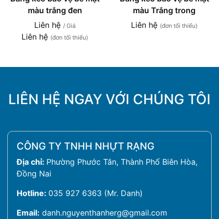
màu trắng đen
màu Trắng trong
Liên hệ
Liên hệ
/ Giá
(đơn tối thiểu)
Liên hệ
(đơn tối thiểu)
LIÊN HỆ NGAY VỚI CHÚNG TÔI
CÔNG TY TNHH NHỰT RẠNG
Địa chỉ:
Phường Phước Tân, Thành Phố Biên Hòa,
Đồng Nai
Hotline:
035 927 6363 (Mr. Danh)
Email:
danh.nguyenthanherg@gmail.com