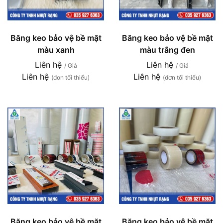
Băng keo bảo vệ bề mặt
Băng keo bảo vệ bề mặt
màu xanh
màu trắng đen
Liên hệ
Liên hệ
/ Giá
/ Giá
Liên hệ
Liên hệ
(đơn tối thiểu)
(đơn tối thiểu)
Băng keo bảo vệ bề mặt
Băng keo bảo vệ bề mặt