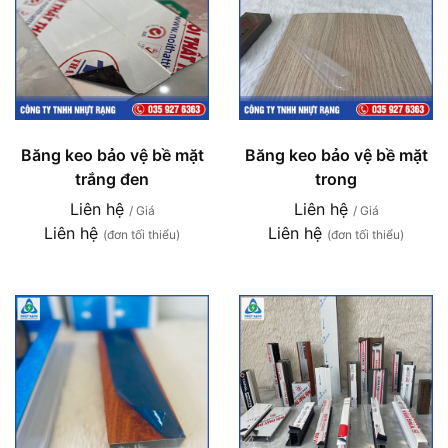
Băng keo bảo vệ bề mặt
Băng keo bảo vệ bề mặt
trắng đen
trong
Liên hệ
Liên hệ
/ Giá
/ Giá
Liên hệ
Liên hệ
(đơn tối thiểu)
(đơn tối thiểu)