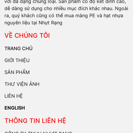
với đa dạng chủng loại. Sản phẩm có độ kết dính cao,
dễ dàng sử dụng cho nhiều mục đích khác nhau. Ngoài
ra, quý khách cũng có thể mua màng PE và hạt nhựa
nguyên liệu tại Nhựt Rạng
VỀ CHÚNG TÔI
TRANG CHỦ
GIỚI THIỆU
SẢN PHẨM
THƯ VIỆN ẢNH
LIÊN HỆ
ENGLISH
THÔNG TIN LIÊN HỆ