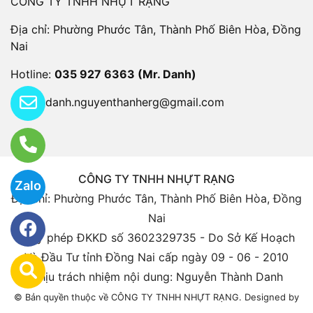
CÔNG TY TNHH NHỰT RẠNG
Địa chỉ: Phường Phước Tân, Thành Phố Biên Hòa, Đồng
Nai
Hotline:
035 927 6363 (Mr. Danh)
Email:
danh.nguyenthanherg@gmail.com
CÔNG TY TNHH NHỰT RẠNG
Zalo
Địa chỉ: Phường Phước Tân, Thành Phố Biên Hòa, Đồng
Nai
Giấy phép ĐKKD số 3602329735 - Do Sở Kế Hoạch
Và Đầu Tư tỉnh Đồng Nai cấp ngày 09 - 06 - 2010
Chịu trách nhiệm nội dung: Nguyễn Thành Danh
Designed by
© Bản quyền thuộc về CÔNG TY TNHH NHỰT RẠNG.