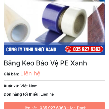
Băng Keo Bảo Vệ PE Xanh
Liên hệ
Giá bán:
Xuất xứ:
Việt Nam
Đơn hàng tối thiểu:
Liên hệ
Liên hệ:
035 927 6363
- Mr. Danh