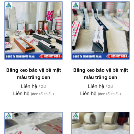
Băng keo bảo vệ bề mặt
Băng keo bảo vệ bề mặt
màu trắng đen
màu trắng đen
Liên hệ
Liên hệ
/ Giá
/ Giá
Liên hệ
Liên hệ
(đơn tối thiểu)
(đơn tối thiểu)